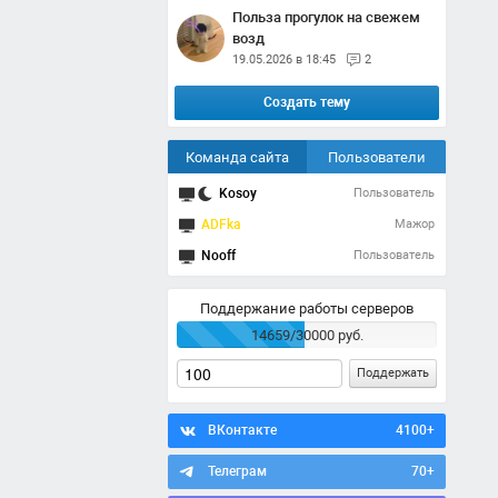
Польза прогулок на свежем
возд
19.05.2026 в 18:45
2
Создать тему
Команда сайта
Пользователи
Kosoy
Пользователь
ADFka
Мажор
Nooff
Пользователь
Поддержание работы серверов
14659/30000 руб.
Поддержать
ВКонтакте
4100+
Телеграм
70+