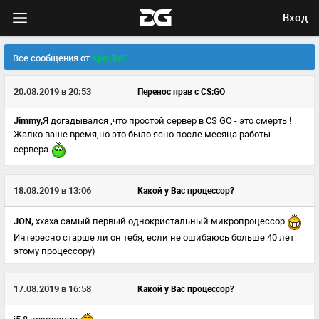
Вход
Все сообщения от
XpecToB
20.08.2019 в 20:53
Перенос прав с CS:GO
Jimmy,
Я догадывался ,что простой сервер в CS GO - это смерть !
Жалко ваше время,но это было ясно после месяца работы
сервера
18.08.2019 в 13:06
Какой у Вас процессор?
JON,
ххаха самый первый однокристальный микропроцессор
.
Интересно старше ли он тебя, если не ошибаюсь больше 40 лет
этому процессору)
17.08.2019 в 16:58
Какой у Вас процессор?