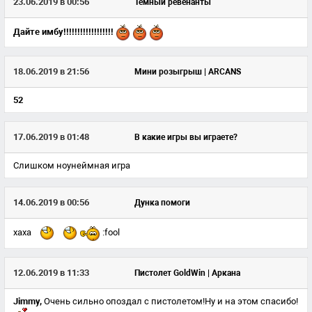
23.06.2019 в 00:56
Тёмный ревенанты
Дайте имбу!!!!!!!!!!!!!!!!!!
18.06.2019 в 21:56
Мини розыгрыш | ARCANS
52
17.06.2019 в 01:48
В какие игры вы играете?
Слишком ноунеймная игра
14.06.2019 в 00:56
Дунка помоги
хаха
:fool
12.06.2019 в 11:33
Пистолет GoldWin | Аркана
Jimmy,
Очень сильно опоздал с пистолетом!Ну и на этом спасибо!