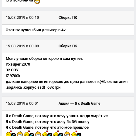
i5 8 поколения
15.08.2019 в 00:10
Сборка ПК
Этот пк нужен был для игор в 4к
15.08.2019 в 00:09
Сборка ПК
Моя лучшая сборка которою я сам купил:
rtxsuper 2070
32 OЗУ
i7 9700k
дальше наверное не интересно ,но цена данного пк(+блок питания
,водянка ,корпус,ssd)=68к грн
15.08.2019 в 00:01
Акция — Я с Death Game
Я с Death Game, потому что хочу узнать когда умрёт кс
Я с Death Game, потому что хочу 5к DG money
Я с Death Game, потому что это моё прошлое